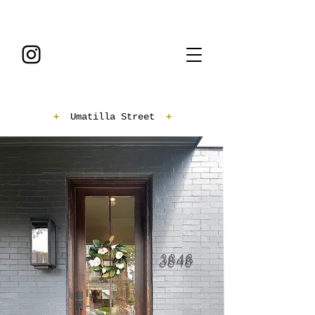
+
Umatilla Street
+